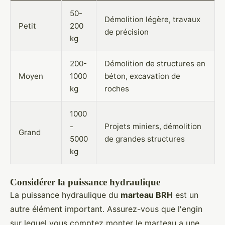
50-
Démolition légère, travaux
Petit
200
de précision
kg
200-
Démolition de structures en
Moyen
1000
béton, excavation de
kg
roches
1000
-
Projets miniers, démolition
Grand
5000
de grandes structures
kg
Considérer la puissance hydraulique
La puissance hydraulique du
marteau BRH
est un
autre élément important. Assurez-vous que l'engin
sur lequel vous comptez monter le marteau a une