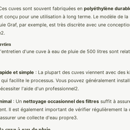
Ces cuves sont souvent fabriquées en
polyéthylène durabl
et conçu pour une utilisation à long terme. Le modèle de la 
luie Graf, par exemple, est très discrète avec une concepti
e2.
retien
t l'entretien d'une cuve à eau de pluie de 500 litres sont rel
rapide et simple
: La plupart des cuves viennent avec des kit
 qui facilite le processus. Vous pouvez généralement install
cessiter l'aide d'un professionnel2.
nimal
: Un
nettoyage occasionnel des filtres
suffit à assur
nt. Il est également important de vérifier régulièrement la 
 assurer une collecte d'eau propre3.
 la cuve à eau de pluie