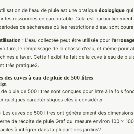
utilisation de l'eau de pluie est une pratique
écologique
qui 
sur les ressources en eau potable. Cela est particulièrement
périodes de sécheresse où les restrictions d'eau sont coura
utilisation
: L'eau collectée peut être utilisée pour
l'arrosage
 voiture, le remplissage de la chasse d'eau, et même pour a
hines à laver. Cette flexibilité fait de la cuve à eau de plui
nt très pratique2.
s des cuves à eau de pluie de 500 litres
sign
de pluie de 500 litres sont conçues pour être à la fois fonc
ci quelques caractéristiques clés à considérer :
: Les cuves de 500 litres ont généralement des dimension
erne de récolte de pluie Graf qui mesure environ 100 x 10
faciles à intégrer dans la plupart des jardins2.