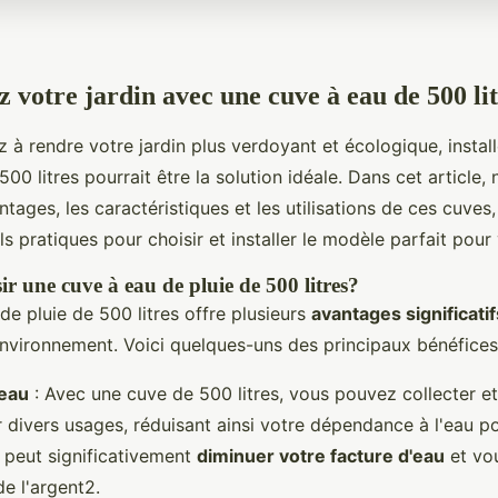
 votre jardin avec une cuve à eau de 500 lit
 à rendre votre jardin plus verdoyant et écologique, instal
500 litres pourrait être la solution idéale. Dans cet article, 
ntages, les caractéristiques et les utilisations de ces cuves,
s pratiques pour choisir et installer le modèle parfait pour 
r une cuve à eau de pluie de 500 litres?
e pluie de 500 litres offre plusieurs
avantages significatif
environnement. Voici quelques-uns des principaux bénéfices
eau
: Avec une cuve de 500 litres, vous pouvez collecter et
r divers usages, réduisant ainsi votre dépendance à l'eau p
a peut significativement
diminuer votre facture d'eau
et vou
e l'argent2.