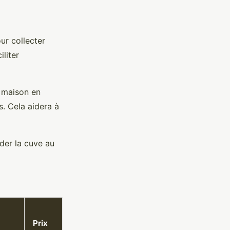
ur collecter
iliter
 maison en
es. Cela aidera à
der la cuve au
Prix