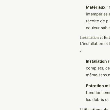
Matériaux
: 
intempéries 
récolte de p
couleur sabl
Installation et Ent
L'installation e
:
Installation 
complets, ce
même sans né
Entretien mi
fonctionneme
les débris et
Utilisations de