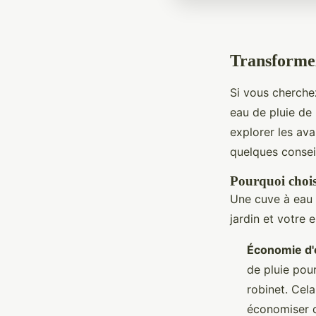
Transformez
Si vous cherchez
eau de pluie de 
explorer les ava
quelques conseil
Pourquoi choisi
Une cuve à eau d
jardin et votre 
Économie d'
de pluie pou
robinet. Cel
économiser d