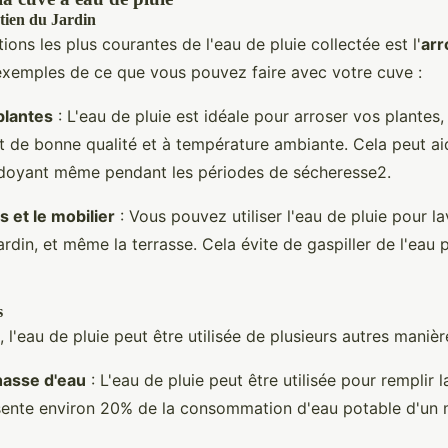
tien du Jardin
tions les plus courantes de l'eau de pluie collectée est l'
arr
exemples de ce que vous pouvez faire avec votre cuve :
plantes
: L'eau de pluie est idéale pour arroser vos plantes, 
 de bonne qualité et à température ambiante. Cela peut ai
rdoyant même pendant les périodes de sécheresse2.
s et le mobilier
: Vous pouvez utiliser l'eau de pluie pour lav
ardin, et même la terrasse. Cela évite de gaspiller de l'eau
s
, l'eau de pluie peut être utilisée de plusieurs autres manièr
hasse d'eau
: L'eau de pluie peut être utilisée pour remplir 
sente environ 20% de la consommation d'eau potable d'un