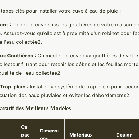
tapes clés pour installer votre cuve à eau de pluie :
ent
: Placez la cuve sous les gouttières de votre maison po
e. Assurez-vous qu'elle est à proximité d'un robinet pour fac
de l'eau collectée2.
ux Gouttières
: Connectez la cuve aux gouttières de votre
collecteur filtrant pour retenir les débris et les feuilles mort
qualité de l'eau collectée2.
Trop-plein
: Installez un système de trop-plein pour raccor
cuation des eaux pluviales et éviter les débordements2.
ratif des Meilleurs Modèles
Ca
Dimensi
pac
Matériaux
Design
ons