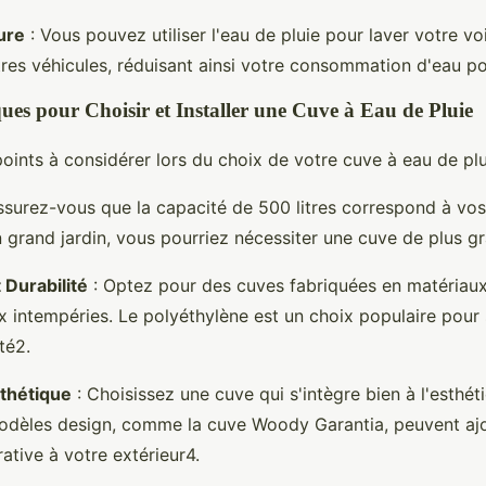
ture
: Vous pouvez utiliser l'eau de pluie pour laver votre vo
tres véhicules, réduisant ainsi votre consommation d'eau p
ques pour Choisir et Installer une Cuve à Eau de Pluie
oints à considérer lors du choix de votre cuve à eau de plu
ssurez-vous que la capacité de 500 litres correspond à vos
 grand jardin, vous pourriez nécessiter une cuve de plus g
 Durabilité
: Optez pour des cuves fabriquées en matériaux
ux intempéries. Le polyéthylène est un choix populaire pour
té2.
sthétique
: Choisissez une cuve qui s'intègre bien à l'esthét
modèles design, comme la cuve Woody Garantia, peuvent aj
ative à votre extérieur4.