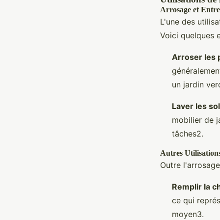
Arrosage et Entre
L'une des utilisa
Voici quelques 
Arroser les 
généralement
un jardin ve
Laver les sol
mobilier de j
tâches2.
Autres Utilisation
Outre l'arrosage
Remplir la c
ce qui repré
moyen3.