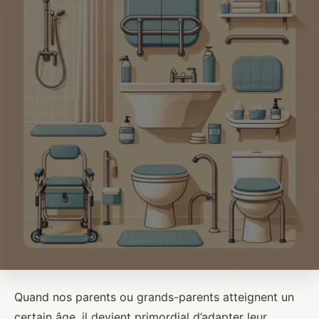
Quand nos parents ou grands-parents atteignent un
certain âge, il devient primordial d’adapter leur