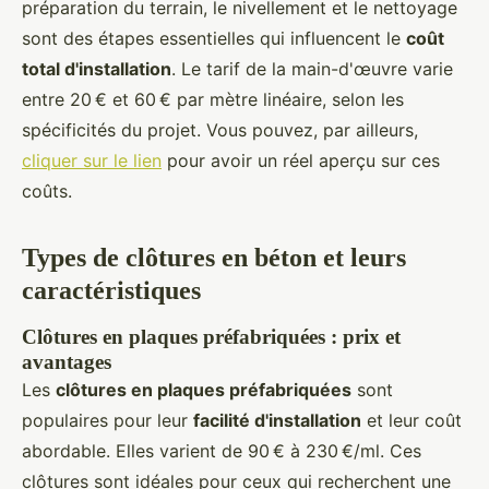
préparation du terrain, le nivellement et le nettoyage
sont des étapes essentielles qui influencent le
coût
total d'installation
. Le tarif de la main-d'œuvre varie
entre 20 € et 60 € par mètre linéaire, selon les
spécificités du projet. Vous pouvez, par ailleurs,
cliquer sur le lien
pour avoir un réel aperçu sur ces
coûts.
Types de clôtures en béton et leurs
caractéristiques
Clôtures en plaques préfabriquées : prix et
avantages
Les
clôtures en plaques préfabriquées
sont
populaires pour leur
facilité d'installation
et leur coût
abordable. Elles varient de 90 € à 230 €/ml. Ces
clôtures sont idéales pour ceux qui recherchent une