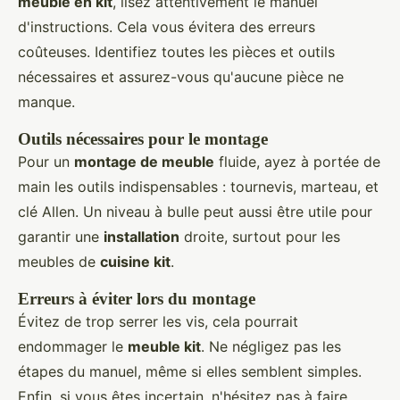
meuble en kit
, lisez attentivement le manuel
d'instructions. Cela vous évitera des erreurs
coûteuses. Identifiez toutes les pièces et outils
nécessaires et assurez-vous qu'aucune pièce ne
manque.
Outils nécessaires pour le montage
Pour un
montage de meuble
fluide, ayez à portée de
main les outils indispensables : tournevis, marteau, et
clé Allen. Un niveau à bulle peut aussi être utile pour
garantir une
installation
droite, surtout pour les
meubles de
cuisine kit
.
Erreurs à éviter lors du montage
Évitez de trop serrer les vis, cela pourrait
endommager le
meuble kit
. Ne négligez pas les
étapes du manuel, même si elles semblent simples.
Enfin, si vous êtes incertain, n'hésitez pas à faire