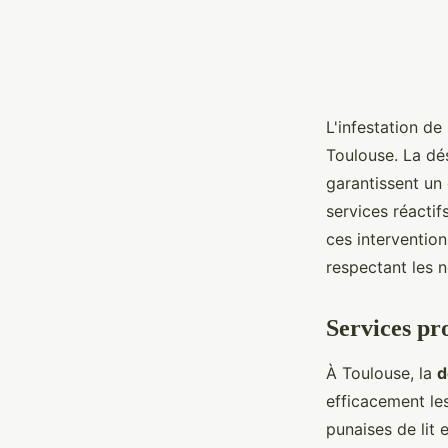
L'infestation de
Toulouse. La dés
garantissent un
services réacti
ces intervention
respectant les 
Services pro
À Toulouse, la
d
efficacement les
punaises de lit