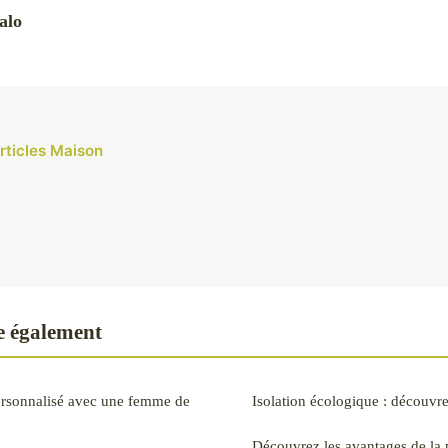
alo
articles Maison
e également
ersonnalisé avec une femme de
Isolation écologique : découvre
Découvrez les avantages de la 