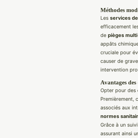
Méthodes moder
Les
services de
efficacement les
de
pièges mult
appâts chimique
cruciale pour év
causer de grave
intervention pro
Avantages des 
Opter pour des
Premièrement, 
associés aux int
normes sanitair
Grâce à un suivi
assurant ainsi u