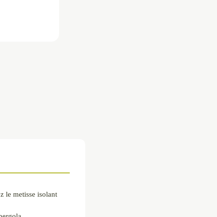
z le metisse isolant
pergola