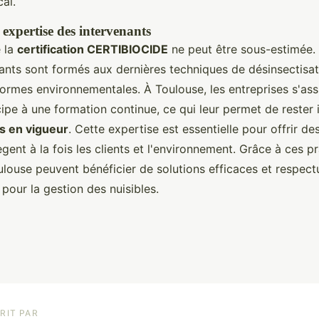
al.
t expertise des intervenants
 la
certification CERTIBIOCIDE
ne peut être sous-estimée. 
nants sont formés aux dernières techniques de désinsectisat
normes environnementales. À Toulouse, les entreprises s'ass
cipe à une formation continue, ce qui leur permet de rester
s en vigueur
. Cette expertise est essentielle pour offrir de
ègent à la fois les clients et l'environnement. Grâce à ces pr
ulouse peuvent bénéficier de solutions efficaces et respec
pour la gestion des nuisibles.
RIT PAR