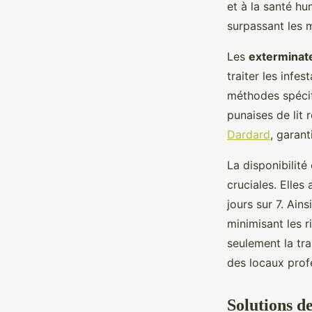
et à la santé hu
surpassant les 
Les
exterminat
traiter les infe
méthodes spécifi
punaises de lit
Dardard
, garant
La disponibilité
cruciales. Elles
jours sur 7. Ain
minimisant les 
seulement la tra
des locaux prof
Solutions de