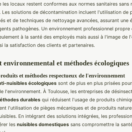
e les locaux restent conformes aux normes sanitaires sans n
 Les solutions de décontamination incluent l'utilisation de 
lés et de techniques de nettoyage avancées, assurant une é
ents pathogènes. Un environnement professionnel propre 
ulement à la santé des employés mais aussi à l'image de l'
i la satisfaction des clients et partenaires.
 environnemental et méthodes écologiques
 produits et méthodes respectueux de l'environnement
nti-nuisibles écologiques
sont de plus en plus prisées pour 
de l'environnement. À Toulouse, les entreprises de désinsect
éthodes durables
qui réduisent l'usage de produits chimiq
nt l'utilisation de pièges mécaniques et de produits nature
isibles. En intégrant des solutions intégrées, les professio
érer les
nuisibles domestiques
sans compromettre la santé