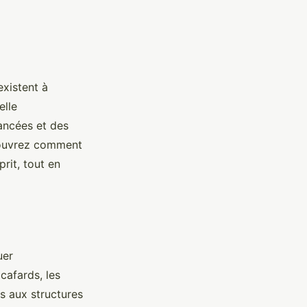
existent à
elle
ancées et des
écouvrez comment
prit, tout en
uer
 cafards, les
s aux structures