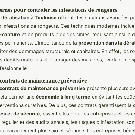
nes pour contrôler les infestations de rongeurs
 dératisation à Toulouse
offrent des solutions avancées po
 infestations de rongeurs. Ces techniques modernes incluent
i-capture
et de produits biocides ciblés, réduisant ainsi l
s permanents. L'importance de la
prévention dans la déra
iter des dommages structurels et sanitaires. En effet, les 
s dégâts matériels et propager des maladies, rendant indi
fessionnelle.
contrats de maintenance préventive
contrats de maintenance préventive
présente plusieurs a
cela permet une
économie à long terme
en évitant les coût
erventions curatives. De plus, ces contrats garantissent la
es et de sécurité
, essentielles pour les entreprises et les 
 régulier et des audits annuels, les risques d'infestation son
n environnement plus sain et sécurisé. Les entreprises bénéf