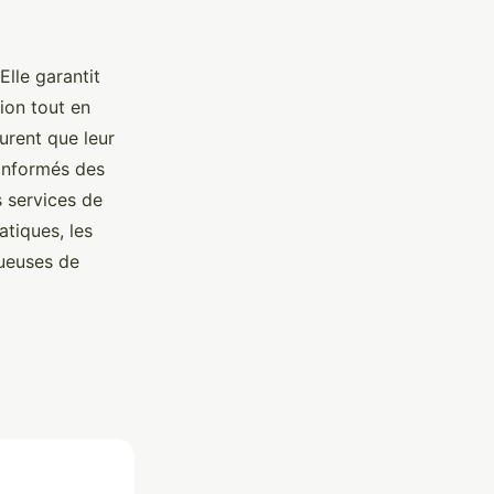
Elle garantit
ion tout en
urent que leur
 informés des
s services de
atiques, les
tueuses de