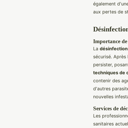
également d'une
aux pertes de s
Désinfection
Importance de l
La
désinfection
sécurisé. Après 
persister, posan
techniques de 
contenir des ag
d'autres parasit
nouvelles infest
Services de dé
Les professionn
sanitaires actue