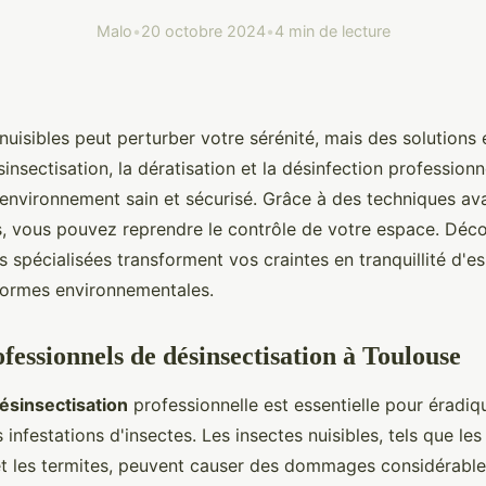
Malo
•
20 octobre 2024
•
4 min de lecture
 nuisibles peut perturber votre sérénité, mais des solutions 
insectisation, la dératisation et la désinfection professionn
 environnement sain et sécurisé. Grâce à des techniques av
fs, vous pouvez reprendre le contrôle de votre espace. D
s spécialisées transforment vos craintes en tranquillité d'es
normes environnementales.
fessionnels de désinsectisation à Toulouse
ésinsectisation
professionnelle est essentielle pour éradiq
 infestations d'insectes. Les insectes nuisibles, tels que les
 et les termites, peuvent causer des dommages considérable