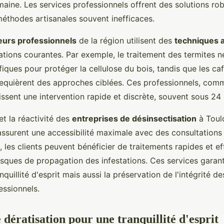
maine. Les services professionnels offrent des solutions rob
méthodes artisanales souvent inefficaces.
eurs professionnels
de la région utilisent des
techniques 
stations courantes. Par exemple, le traitement des termites 
ques pour protéger la cellulose du bois, tandis que les caf
 requièrent des approches ciblées. Ces professionnels, co
issent une intervention rapide et discrète, souvent sous 24
 et la réactivité des
entreprises de désinsectisation
à Toul
 assurent une accessibilité maximale avec des consultations
si, les clients peuvent bénéficier de traitements rapides et ef
risques de propagation des infestations. Ces services garan
nquillité d'esprit mais aussi la préservation de l'intégrité de
essionnels.
 dératisation pour une tranquillité d'esprit