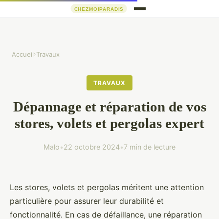
Accueil
›
Travaux
TRAVAUX
Dépannage et réparation de vos
stores, volets et pergolas expert
Malo
•
22 octobre 2024
•
7 min de lecture
Les stores, volets et pergolas méritent une attention
particulière pour assurer leur durabilité et
fonctionnalité. En cas de défaillance, une réparation