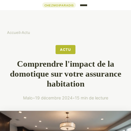
Accueil
›
Actu
ACTU
Comprendre l'impact de la
domotique sur votre assurance
habitation
Malo
•
19 décembre 2024
•
15 min de lecture