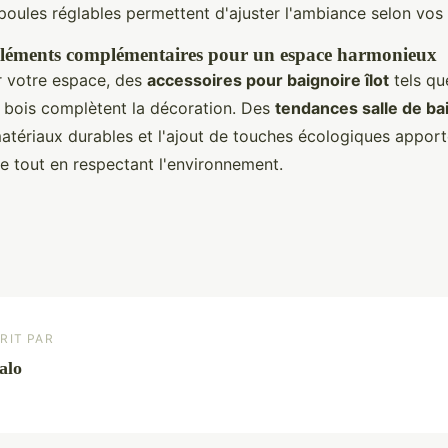
poules réglables permettent d'ajuster l'ambiance selon vos 
 éléments complémentaires pour un espace harmonieux
r votre espace, des
accessoires pour baignoire îlot
tels qu
 bois complètent la décoration. Des
tendances salle de ba
 matériaux durables et l'ajout de touches écologiques apport
e tout en respectant l'environnement.
RIT PAR
alo