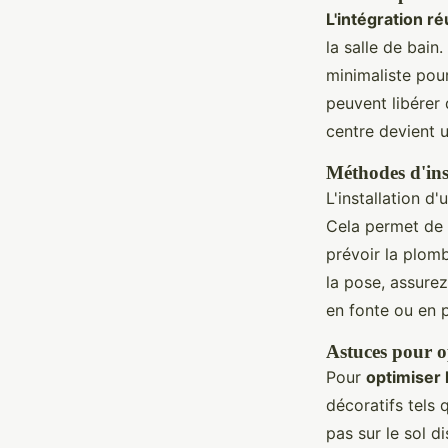
L'intégration ré
la salle de bain
minimaliste pou
peuvent libérer 
centre devient 
Méthodes d'inst
L'installation d
Cela permet de 
prévoir la plom
la pose, assure
en fonte ou en p
Astuces pour o
Pour
optimiser 
décoratifs tels
pas sur le sol d