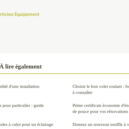
articles Équipement
 lire également
lité d'une installation
Choisir le bon volet roulant : fo
à connaître
s pour particulier : guide
Prime certificats économie d'én
de pouce pour vos rénovations
les à culot pour un éclairage
Donnez un nouveau souffle à v