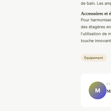
de bain. Les am
Accessoires et
Pour harmonise
des étagères en
l'utilisation de
touche innovant
Équipement
EC
M
M