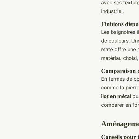
avec ses texture
industriel.
Finitions dispo
Les baignoires î
de couleurs. Une
mate offre une 
matériau choisi
Comparaison de
En termes de co
comme la pierre
îlot en métal
ou 
comparer en fo
Aménagement
Conseils pour i