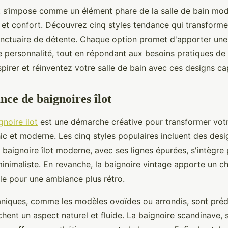
ot s’impose comme un élément phare de la salle de bain mod
e et confort. Découvrez cinq styles tendance qui transforme
nctuaire de détente. Chaque option promet d'apporter une
e personnalité, tout en répondant aux besoins pratiques de 
pirer et réinventez votre salle de bain avec ces designs ca
nce de baignoires îlot
noire ilot
est une démarche créative pour transformer votr
ic et moderne. Les cinq styles populaires incluent des desi
 baignoire îlot moderne, avec ses lignes épurées, s'intègre
inimaliste. En revanche, la baignoire vintage apporte un c
ale pour une ambiance plus rétro.
niques, comme les modèles ovoïdes ou arrondis, sont pré
hent un aspect naturel et fluide. La baignoire scandinave, 