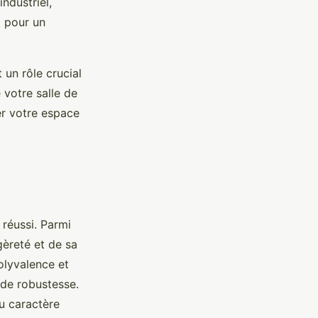
industriel,
t pour un
 un rôle crucial
 votre salle de
er votre espace
 réussi. Parmi
gèreté et de sa
olyvalence et
t de robustesse.
u caractère