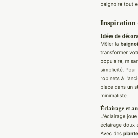
baignoire tout e
Inspiration 
Idées de décora
Mêler la
baignoi
transformer vot
populaire, misa
simplicité. Pou
robinets à l'anc
place dans un s
minimaliste.
Éclairage et a
L'éclairage joue 
éclairage doux 
Avec des
plant