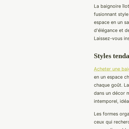
La baignoire îl
fusionnant styl
espace en un sa
d'élégance et d
Laissez-vous ins
Styles tenda
Acheter une baig
en un espace ch
chaque goût. La
dans un décor m
intemporel, idé
Les formes orga
ceux qui recherc