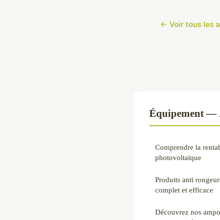
← Voir tous les 
Équipement — À
Comprendre la rentabi
photovoltaïque
Produits anti rongeur
complet et efficace
Découvrez nos ampou