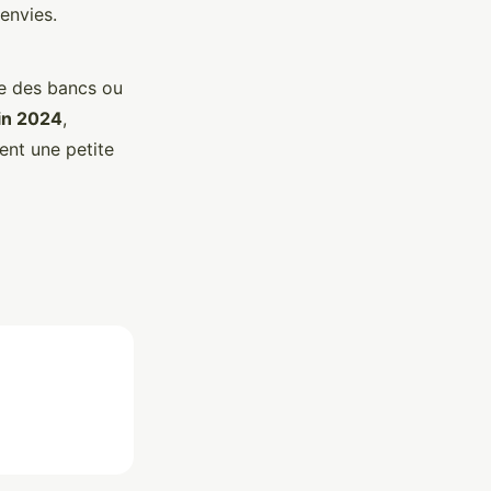
envies.
e des bancs ou
in 2024
,
ent une petite