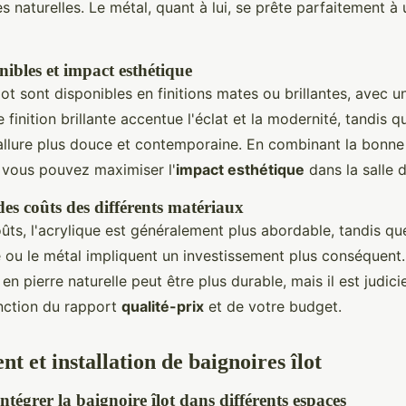
s naturelles. Le métal, quant à lui, se prête parfaitement à 
nibles et impact esthétique
lot sont disponibles en finitions mates ou brillantes, avec u
 finition brillante accentue l'éclat et la modernité, tandis qu
allure plus douce et contemporaine. En combinant la bonne f
, vous pouvez maximiser l'
impact esthétique
dans la salle d
s coûts des différents matériaux
ûts, l'acrylique est généralement plus abordable, tandis qu
 ou le métal impliquent un investissement plus conséquent
en pierre naturelle peut être plus durable, mais il est judici
nction du rapport
qualité-prix
et de votre budget.
 et installation de baignoires îlot
ntégrer la baignoire îlot dans différents espaces