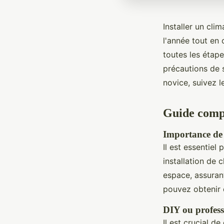
Installer un cli
l'année tout en
toutes les étape
précautions de 
novice, suivez l
Guide comple
Importance de l
Il est essentiel
installation de 
espace, assurant
pouvez obtenir
DIY ou profess
Il est crucial d