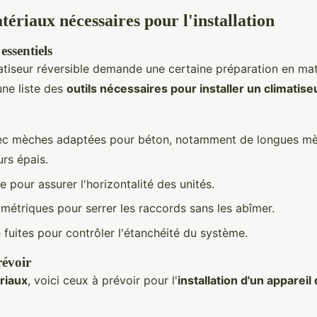
tériaux nécessaires pour l'installation
 essentiels
matiseur réversible demande une certaine préparation en ma
 une liste des
outils nécessaires pour installer un climatise
ec mèches adaptées pour béton, notamment de longues m
urs épais.
e pour assurer l'horizontalité des unités.
étriques pour serrer les raccords sans les abîmer.
 fuites pour contrôler l'étanchéité du système.
révoir
riaux
, voici ceux à prévoir pour l'
installation d'un appareil