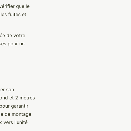
érifier que le
es fuites et
sée de votre
ses pour un
er son
fond et 2 mètres
pour garantir
que de montage
 vers l'unité