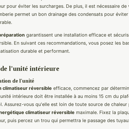
r pour éviter les surcharges. De plus, il est nécessaire de v
berie permet un bon drainage des condensats pour éviter l
rable.
préparation
garantissent une installation efficace et sécuri
ersible. En suivant ces recommandations, vous posez les ba
atisation durable et performant.
 de l'unité intérieure
tion de l'unité
un climatiseur réversible
efficace, commencez par détermin
nité intérieure doit être installée à au moins 15 cm du pla
. Assurez-vous qu'elle est loin de toute source de chaleur 
énergétique climatiseur réversible
maximale. Fixez la pla
ur, puis percez un trou qui permettra le passage des tuyaux