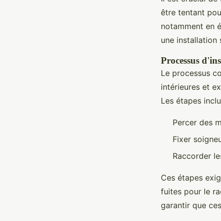
être tentant po
notamment en éle
une installation
Processus d'ins
Le processus co
intérieures et e
Les étapes inclu
Percer des m
Fixer soigneu
Raccorder le
Ces étapes exig
fuites pour le r
garantir que ce