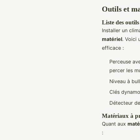
Outils et ma
Liste des outils
Installer un cli
matériel
. Voici
efficace :
Perceuse av
percer les m
Niveau à bull
Clés dynamom
Détecteur de
Matériaux à p
Quant aux
maté
: