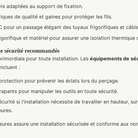
vis adaptées au support de fixation.
iques de qualité et gaines pour protéger les fils.
 pour un passage élégant des tuyaux frigorifiques et câble
igorifique et matériel pour assurer une isolation thermique 
e sécurité recommandés
primordiale pour toute installation. Les
équipements de séc
ncluent :
protection pour prévenir les éclats lors du perçage.
apants pour manipuler les outils en toute sécurité.
curité si l'installation nécessite de travailler en hauteur, su
eures.
ures assure une installation sécurisée et conforme aux no