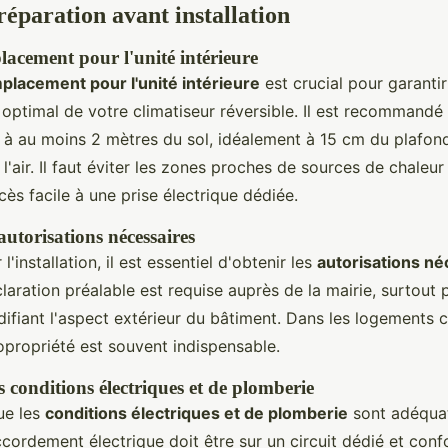
réparation avant installation
lacement pour l'unité intérieure
mplacement pour l'unité intérieure
est crucial pour garantir
ptimal de votre climatiseur réversible. Il est recommandé d
re à au moins 2 mètres du sol, idéalement à 15 cm du plafond,
e l'air. Il faut éviter les zones proches de sources de chaleu
cès facile à une prise électrique dédiée.
utorisations nécessaires
'installation, il est essentiel d'obtenir les
autorisations né
laration préalable est requise auprès de la mairie, surtout 
difiant l'aspect extérieur du bâtiment. Dans les logements co
opropriété est souvent indispensable.
s conditions électriques et de plomberie
ue les
conditions électriques et de plomberie
sont adéqua
ccordement électrique doit être sur un circuit dédié et con