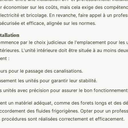
ur économiser sur les coûts, mais cela exige des compétenc
ctricité et bricolage. En revanche, faire appel à un profes
 sécurisée et efficace, alignée sur les normes.
tallation
mmence par le choix judicieux de l'emplacement pour les u
xtérieures. L'unité intérieure doit être située à au moins deu
ent :
urs pour le passage des canalisations.
sement les unités pour garantir leur stabilité.
s unités avec précision pour assurer le bon fonctionnement
ent un matériel adéquat, comme des forets longs et des dé
accordement des fluides frigorigènes. Opter pour un profes
s procédures sont réalisées correctement et efficacement.