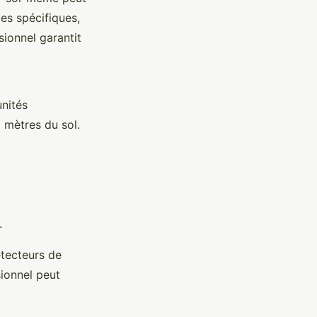
es spécifiques,
sionnel garantit
nités
x mètres du sol.
.
tecteurs de
sionnel peut