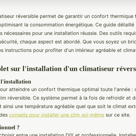
matiseur réversible permet de garantir un confort thermique 
 optimisant la consommation énergétique. Ce guide détaillé 
s nécessaires pour une installation réussie. Des outils requi
sécurité, chaque aspect est abordé. Que vous soyez un bric
es instructions pour profiter d'un intérieur agréable et clima
t sur l'installation d'un climatiseur révers
'installation
 pour atteindre un confort thermique optimal toute l'année :
clim réversible. Ce système permet à la fois de refroidir et 
 ainsi une température agréable quel que soit le climat ext
 des
conseils pour installer une clim soi-même
sur ce site.
ionnel ?
e choisir entre une installation DIY et professionnelle. Instal