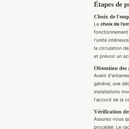
Étapes de p
Choix de l'emp
Le
choix de l'e
fonctionnement o
l'unité intérieu
la circulation d
et prévoir un ac
Obtention des a
Avant d'entamer l
général, une déc
installations mo
l'accord de la c
Vérification de
Assurez-vous q
procéder. Le ra