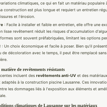
variations climatiques, ce qui en fait un matériau populaire
a construction est plus longue et requiert un entretien régu
issures et l'érosion.
re
: Facile à installer et faible en entretien, elle offre une ex
Son lisse revêtement réduit les risques d'accumulation d'alg
t formes sont souvent préfabriquées, limitant les options pe
C
: Un choix économique et facile à poser. Bien qu'il présen
u de décoloration avec le temps, il peut être remplacé sans 
ière.
 matière de revêtements résistants
centes incluent des
revêtements anti-UV
et des matériau
t adaptés à la construction piscine Lausanne. Ces innovat
ntre les dommages liés à l'exposition aux éléments et améli
ale.
ditions climatiques de Lausanne sur les matériaux