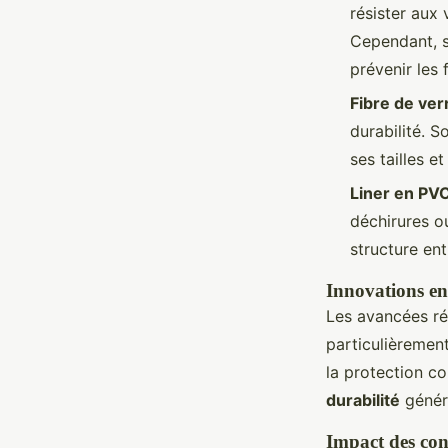
résister aux 
Cependant, s
prévenir les f
Fibre de ver
durabilité. 
ses tailles e
Liner en PV
déchirures o
structure ent
Innovations en
Les avancées ré
particulièremen
la protection co
durabilité
génér
Impact des con