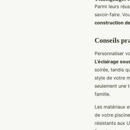
Parmi leurs réus
savoir-faire. Vo
construction d
Conseils pra
Personnaliser v
L’éclairage sou
soirée, tandis 
style de votre m
seulement une t
famille.
Les matériaux et
de votre piscin
résistants aux U