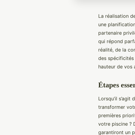
La réalisation d
une planificati
partenaire privi
qui répond parf
réalité, de la c
des spécificités
hauteur de vos 
Étapes esse
Lorsqu’il s’agit 
transformer votr
premières priori
votre piscine ? 
garantiront un p