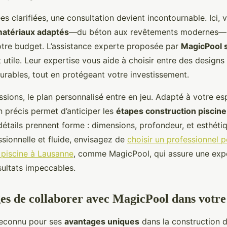
es clarifiées, une consultation devient incontournable. Ici,
atériaux adaptés
—du béton aux revêtements modernes—
votre budget. L’assistance experte proposée par
MagicPool 
 utile. Leur expertise vous aide à choisir entre des designs
urables, tout en protégeant votre investissement.
sions, le plan personnalisé entre en jeu. Adapté à votre es
n précis permet d’anticiper les
étapes construction piscine
étails prennent forme : dimensions, profondeur, et esthéti
sionnelle et fluide, envisagez de
choisir un professionnel p
 piscine à Lausanne
, comme MagicPool, qui assure une exp
sultats impeccables.
es de collaborer avec MagicPool dans votre
reconnu pour ses
avantages uniques
dans la construction d