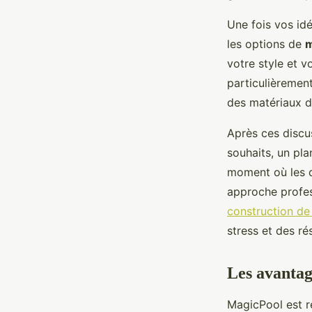
Une fois vos idé
les options de
m
votre style et 
particulièrement
des matériaux d
Après ces discus
souhaits, un pla
moment où les d
approche profes
construction de
stress et des ré
Les avantag
MagicPool est 