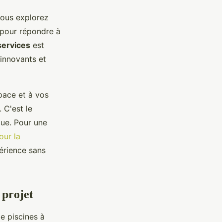
 vous explorez
pour répondre à
services
est
 innovants et
pace et à vos
. C'est le
que. Pour une
our la
érience sans
 projet
e piscines à