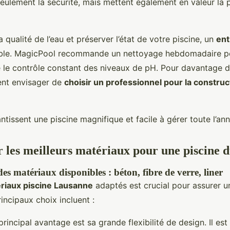
seulement la sécurité, mais mettent également en valeur la 
a qualité de l’eau et préserver l’état de votre piscine, un
ent
ble. MagicPool recommande un nettoyage hebdomadaire pou
ue le contrôle constant des niveaux de pH. Pour davantage d
nt envisager de
choisir un professionnel pour la construc
tissent une piscine magnifique et facile à gérer toute l’ann
r les meilleurs matériaux pour une piscine 
s matériaux disponibles : béton, fibre de verre, liner
riaux piscine Lausanne
adaptés est crucial pour assurer 
rincipaux choix incluent :
principal avantage est sa grande flexibilité de design. Il est