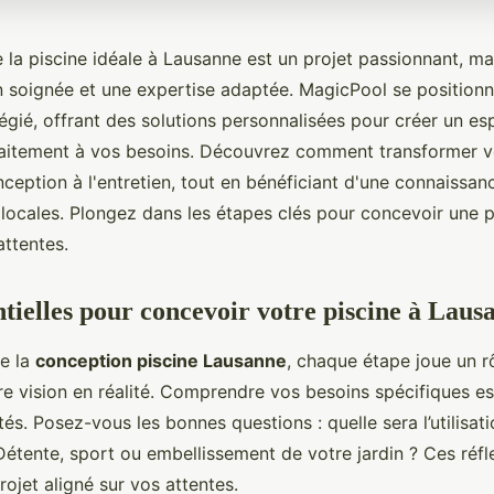
e la piscine idéale à Lausanne est un projet passionnant, ma
on soignée et une expertise adaptée. MagicPool se positio
légié, offrant des solutions personnalisées pour créer un e
aitement à vos besoins. Découvrez comment transformer v
onception à l'entretien, tout en bénéficiant d'une connaissa
 locales. Plongez dans les étapes clés pour concevoir une p
attentes.
ntielles pour concevoir votre piscine à Laus
de la
conception piscine Lausanne
, chaque étape joue un r
e vision en réalité. Comprendre vos besoins spécifiques es
tés. Posez-vous les bonnes questions : quelle sera l’utilisat
Détente, sport ou embellissement de votre jardin ? Ces réfl
rojet aligné sur vos attentes.