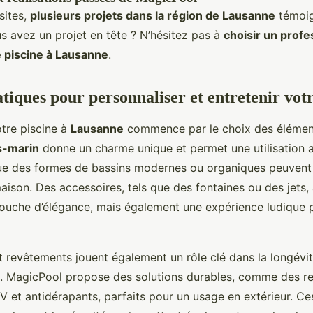
sites,
plusieurs projets dans la région de Lausanne
témoig
us avez un projet en tête ? N’hésitez pas à
choisir un profe
e piscine à Lausanne
.
tiques pour personnaliser et entretenir votr
otre piscine à
Lausanne
commence par le choix des élémen
s-marin
donne un charme unique et permet une utilisation 
que des formes de bassins modernes ou organiques peuvent
aison. Des accessoires, tels que des fontaines ou des jets,
ouche d’élégance, mais également une expérience ludique p
 revêtements jouent également un rôle clé dans la longévité
e. MagicPool propose des solutions durables, comme des r
V et antidérapants, parfaits pour un usage en extérieur. C