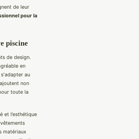
nent de leur
ssionnel pour la
e piscine
ts de design.
agréable en
 s'adapter au
 ajoutent non
our toute la
 et l’esthétique
evêtements
es matériaux