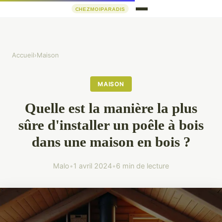
Accueil
›
Maison
MAISON
Quelle est la manière la plus
sûre d'installer un poêle à bois
dans une maison en bois ?
Malo
•
1 avril 2024
•
6 min de lecture