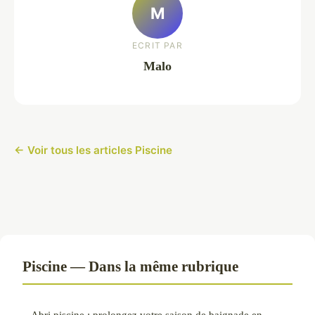
M
ECRIT PAR
Malo
← Voir tous les articles Piscine
Piscine — Dans la même rubrique
Abri piscine : prolongez votre saison de baignade en