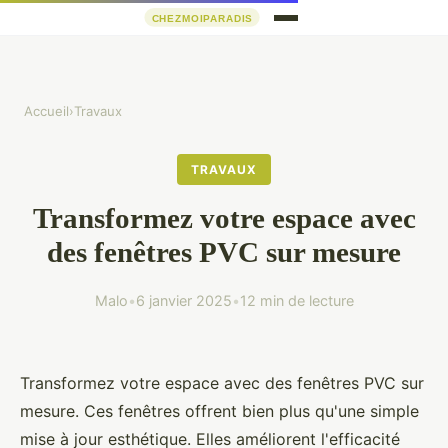
Accueil
›
Travaux
TRAVAUX
Transformez votre espace avec
des fenêtres PVC sur mesure
Malo
•
6 janvier 2025
•
12 min de lecture
Transformez votre espace avec des fenêtres PVC sur
mesure. Ces fenêtres offrent bien plus qu'une simple
mise à jour esthétique. Elles améliorent l'efficacité