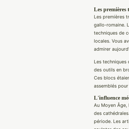
Les premières tr
Les premières tr
gallo-romaine. L
techniques de c
locales. Vous a
admirer aujourd
Les techniques d
des outils en br
Ces blocs étaien
assemblés pour 
L'influence méd
Au Moyen Âge, l
des cathédrales
période. Les ar