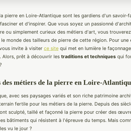
la pierre en Loire-Atlantique sont les gardiens d'un savoir-f
fasciner et d'inspirer. Que vous soyez un passionné d'archi
ire ou simplement curieux des métiers d'art, vous trouverez
le monde des tailleurs de pierre de cette région. Pour une 
vous invite à visiter
ce site
qui met en lumière le façonnage 
. Alors, prêt à découvrir les
traditions et techniques
qui fo
?
s des métiers de la pierre en Loire-Atlantiq
que, avec ses paysages variés et son riche patrimoine archit
errain fertile pour les métiers de la pierre. Depuis des siècl
ont sculpté, taillé et façonné la pierre pour créer des œuvr
s bâtiments qui résistent à l'épreuve du temps. Mais com
les vu le jour ?