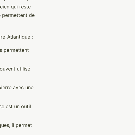
ncien qui reste
té permettent de
ire-Atlantique :
ils permettent
souvent utilisé
ierre avec une
se est un outil
ques, il permet