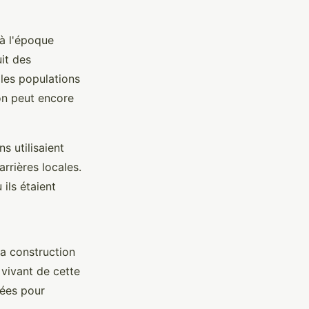
 à l'époque
uit des
 les populations
on peut encore
s utilisaient
arrières locales.
ils étaient
la construction
vivant de cette
uées pour