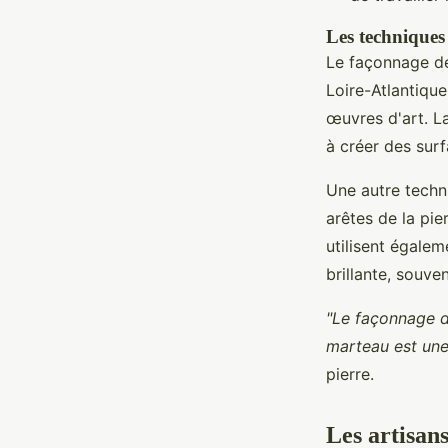
Les techniques
Le façonnage de 
Loire-Atlantique
œuvres d'art. L
à créer des surf
Une autre techn
arêtes de la pie
utilisent égale
brillante, souve
"Le façonnage de
marteau est une
pierre.
Les artisans