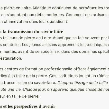
la pierre en Loire-Atlantique continuent de perpétuer les tr
t en s'adaptant aux défis modernes. Comment ces artisans a
ion et innovation dans leur quotidien ?
 la transmission du savoir-faire
 tailleurs de pierre en Loire-Atlantique se fait souvent par l
s en atelier. Les jeunes artisans apprennent les techniques
rimentés, avant de se spécialiser dans des domaines spéc
restauration.
es centres de formation professionnelle offrent également 
s à la taille de la pierre. Ces institutions jouent un rôle cr
la transmission du savoir-faire.
"L'apprentissage de la taille
ute une vie. Chaque jour, on apprend quelque chose de no
ur en taille de pierre.
s et les perspectives d'avenir