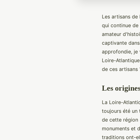
Les artisans de 
qui continue de 
amateur d'histo
captivante dans 
approfondie, je 
Loire-Atlantique
de ces artisans 
Les origine
La Loire-Atlanti
toujours été un t
de cette région 
monuments et de
traditions ont-el