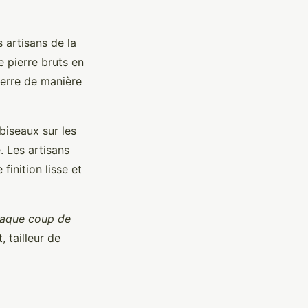
 artisans de la
e pierre bruts en
pierre de manière
 biseaux sur les
. Les artisans
finition lisse et
Chaque coup de
 tailleur de