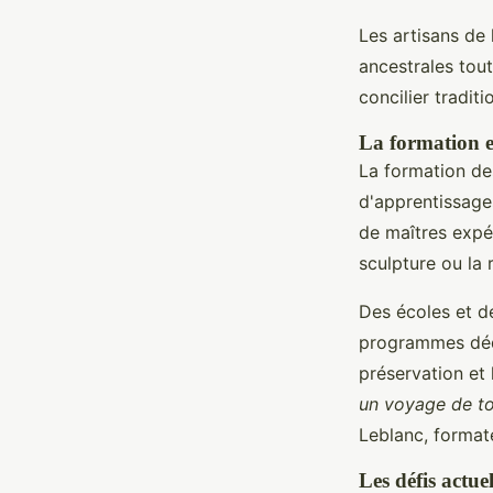
Les artisans de 
ancestrales tou
concilier tradit
La formation et
La formation des
d'apprentissage
de maîtres expé
sculpture ou la 
Des écoles et d
programmes dédié
préservation et 
un voyage de to
Leblanc, formate
Les défis actuel