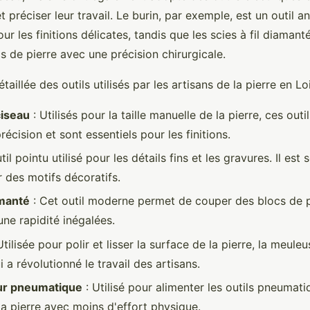
t préciser leur travail. Le burin, par exemple, est un outil a
ur les finitions délicates, tandis que les scies à fil diaman
 de pierre avec une précision chirurgicale.
étaillée des outils utilisés par les artisans de la pierre en Lo
ciseau
: Utilisés pour la taille manuelle de la pierre, ces out
écision et sont essentiels pour les finitions.
il pointu utilisé pour les détails fins et les gravures. Il est 
r des motifs décoratifs.
amanté
: Cet outil moderne permet de couper des blocs de p
une rapidité inégalées.
Utilisée pour polir et lisser la surface de la pierre, la meuleu
i a révolutionné le travail des artisans.
r pneumatique
: Utilisé pour alimenter les outils pneumati
 la pierre avec moins d'effort physique.