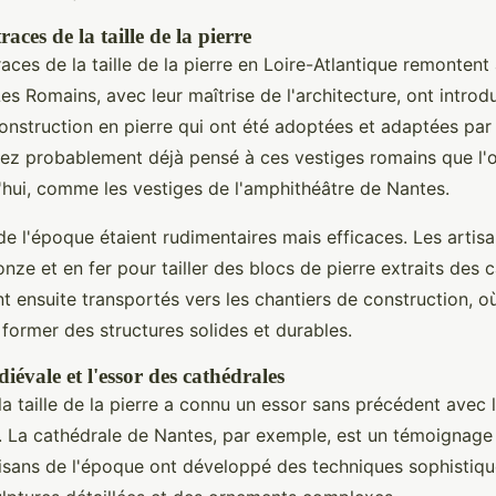
aces de la taille de la pierre
aces de la taille de la pierre en Loire-Atlantique remontent
es Romains, avec leur maîtrise de l'architecture, ont introd
onstruction en pierre qui ont été adoptées et adaptées par
vez probablement déjà pensé à ces vestiges romains que l'
'hui, comme les vestiges de l'amphithéâtre de Nantes.
e l'époque étaient rudimentaires mais efficaces. Les artisan
onze et en fer pour tailler des blocs de pierre extraits des c
t ensuite transportés vers les chantiers de construction, où 
former des structures solides et durables.
iévale et l'essor des cathédrales
a taille de la pierre a connu un essor sans précédent avec 
. La cathédrale de Nantes, par exemple, est un témoignage 
tisans de l'époque ont développé des techniques sophistiq