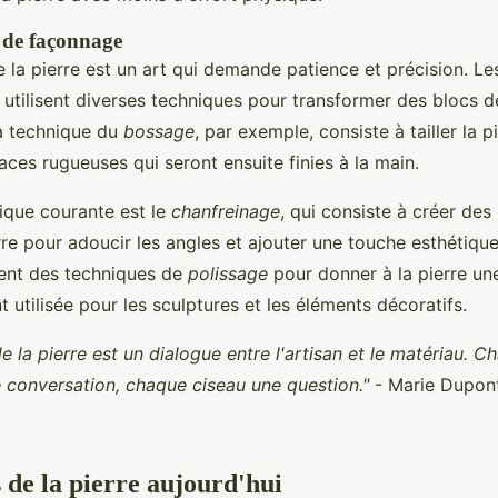
 de façonnage
la pierre est un art qui demande patience et précision. Les
 utilisent diverses techniques pour transformer des blocs d
a technique du
bossage
, par exemple, consiste à tailler la 
aces rugueuses qui seront ensuite finies à la main.
ique courante est le
chanfreinage
, qui consiste à créer des
rre pour adoucir les angles et ajouter une touche esthétique
ment des techniques de
polissage
pour donner à la pierre une 
nt utilisée pour les sculptures et les éléments décoratifs.
 la pierre est un dialogue entre l'artisan et le matériau. 
 conversation, chaque ciseau une question."
- Marie Dupont,
 de la pierre aujourd'hui