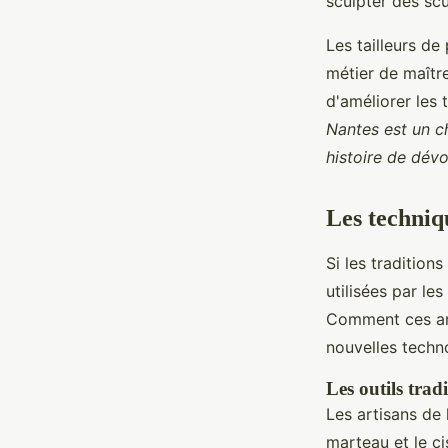
sculpter des sc
Les tailleurs de
métier de maître
d'améliorer les 
Nantes est un c
histoire de dévo
Les techniqu
Si les tradition
utilisées par le
Comment ces arti
nouvelles techn
Les outils trad
Les artisans de 
marteau et le c