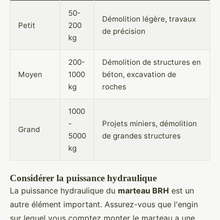
50-
Démolition légère, travaux
Petit
200
de précision
kg
200-
Démolition de structures en
Moyen
1000
béton, excavation de
kg
roches
1000
-
Projets miniers, démolition
Grand
5000
de grandes structures
kg
Considérer la puissance hydraulique
La puissance hydraulique du
marteau BRH
est un
autre élément important. Assurez-vous que l'engin
sur lequel vous comptez monter le marteau a une