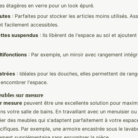
es étagères en verre pour un look épuré.
utes
: Parfaites pour stocker les articles moins utilisés. A
nt facilement accessibles.
ettes suspendus
: Ils libèrent de l'espace au sol et ajouten
tifonctions
: Par exemple, un miroir avec rangement intégr
strées
: Idéales pour les douches, elles permettent de rang
 encombrer l'espace.
eubles sur mesure
r mesure
peuvent être une excellente solution pour maximi
s votre salle de bains. En travaillant avec un menuisier ou
er des meubles qui s'adaptent parfaitement à votre espac
cifiques. Par exemple, une armoire encastrée sous le lavabo
ment supplémentaire sans encombrer la pièce.