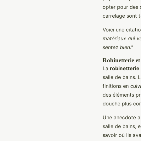
opter pour des
carrelage sont 
Voici une citati
matériaux qui v
sentez bien."
Robinetterie et
La
robinetterie
salle de bains. 
finitions en
cuiv
des éléments pr
douche plus con
Une anecdote am
salle de bains, 
savoir où ils av