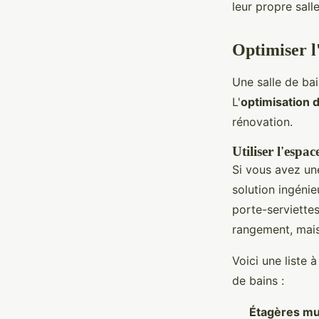
leur propre sall
Optimiser l
Une salle de bai
L'
optimisation 
rénovation.
Utiliser l'espac
Si vous avez une 
solution ingénie
porte-serviette
rangement, mais
Voici une liste 
de bains :
Étagères mu