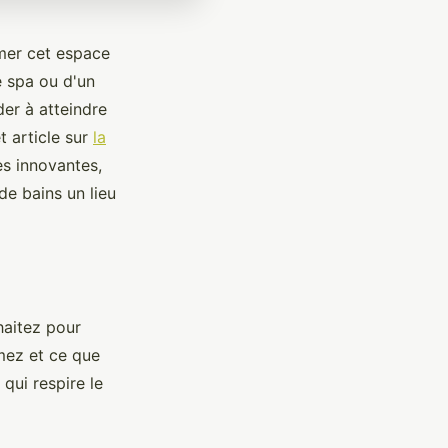
rmer cet espace
e spa ou d'un
der à atteindre
t article sur
la
es innovantes,
de bains un lieu
aitez pour
mez et ce que
qui respire le