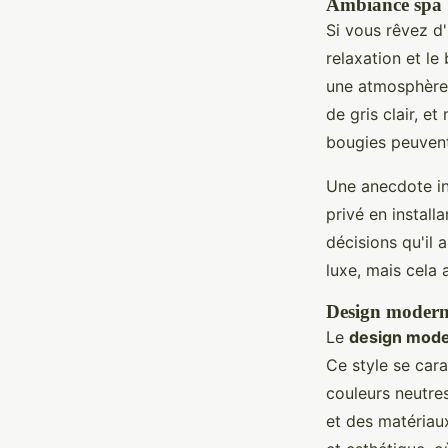
Ambiance spa
Si vous rêvez d
relaxation et le
une atmosphère
de gris clair, e
bougies peuvent 
Une anecdote in
privé en install
décisions qu'il 
luxe, mais cela
Design moderne
Le
design mode
Ce style se cara
couleurs neutre
et des matériaux