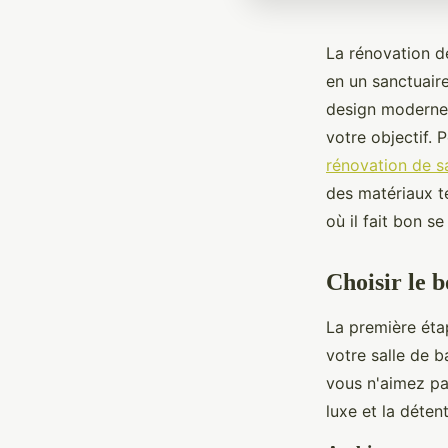
La rénovation d
en un sanctuair
design moderne e
votre objectif. 
rénovation de sa
des matériaux te
où il fait bon s
Choisir le b
La première éta
votre salle de 
vous n'aimez pa
luxe et la déten