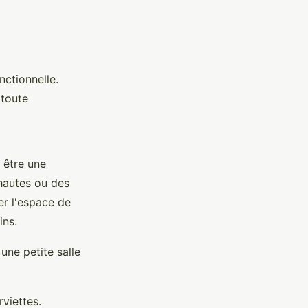
nctionnelle.
 toute
 être une
 hautes ou des
r l'espace de
ins.
une petite salle
rviettes.