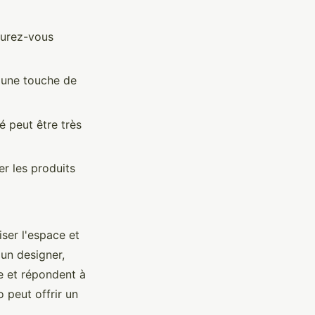
ssurez-vous
t une touche de
é peut être très
er les produits
ser l'espace et
 un designer,
e et répondent à
 peut offrir un