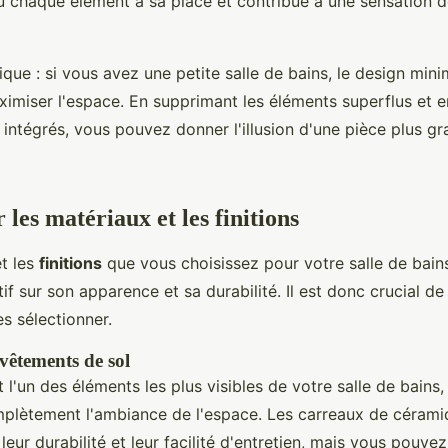
où chaque élément a sa place et contribue à une sensation 
que : si vous avez une petite salle de bains, le design mini
ximiser l'espace. En supprimant les éléments superflus et 
intégrés, vous pouvez donner l'illusion d'une pièce plus gr
 les matériaux et les finitions
t les
finitions
que vous choisissez pour votre salle de bain
tif sur son apparence et sa durabilité. Il est donc crucial de
s sélectionner.
vêtements de sol
 l'un des éléments les plus visibles de votre salle de bains, 
plètement l'ambiance de l'espace. Les carreaux de cérami
leur durabilité et leur facilité d'entretien, mais vous pouv