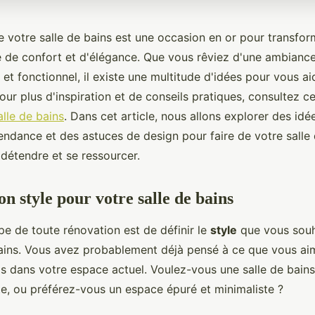
e votre salle de bains est une occasion en or pour transfo
e de confort et d'élégance. Que vous rêviez d'une ambianc
t fonctionnel, il existe une multitude d'idées pour vous ai
Pour plus d'inspiration et de conseils pratiques, consultez ce
lle de bains
. Dans cet article, nous allons explorer des idé
ndance et des astuces de design pour faire de votre salle 
e détendre et se ressourcer.
on style pour votre salle de bains
pe de toute rénovation est de définir le
style
que vous souh
bains. Vous avez probablement déjà pensé à ce que vous ai
s dans votre espace actuel. Voulez-vous une salle de bains 
te, ou préférez-vous un espace épuré et minimaliste ?