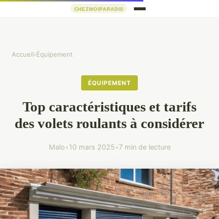
Accueil
›
Équipement
ÉQUIPEMENT
Top caractéristiques et tarifs
des volets roulants à considérer
Malo
•
10 mars 2025
•
7 min de lecture