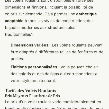
Les volets roulants sont disponibles en diverses
dimensions et finitions, incluant la possibilité de
coloris sur demande. Cela permet une
esthétique
adaptable
à tous les styles de construction, des
façades modernes aux structures plus
traditionnelles1.
Dimensions variées
: Les volets roulants peuvent
être adaptés à différentes tailles de fenêtres et de
portes.
Finitions personnalisées
: Vous pouvez choisir
des coloris et des designs qui correspondent à
votre style architectural.
Tarifs des Volets Roulants
Prix Moyen et Fourchette de Prix
Le prix d'un volet roulant varie considérablement en
fonction de plusieurs paramètres, notamment le type