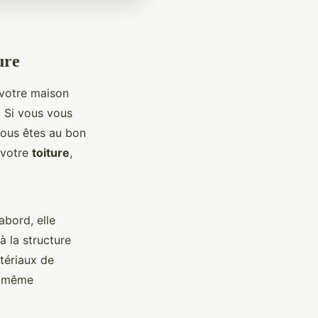
ure
 votre maison
. Si vous vous
vous êtes au bon
r votre
toiture
,
abord, elle
à la structure
tériaux de
et même