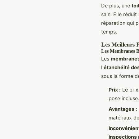
De plus, une
to
sain. Elle rédui
réparation qui p
temps.
Les Meilleurs 
Les Membranes B
Les
membranes
l'
étanchéité des
sous la forme d
Prix :
Le prix
pose incluse
Avantages :
matériaux de 
Inconvénient
inspections 