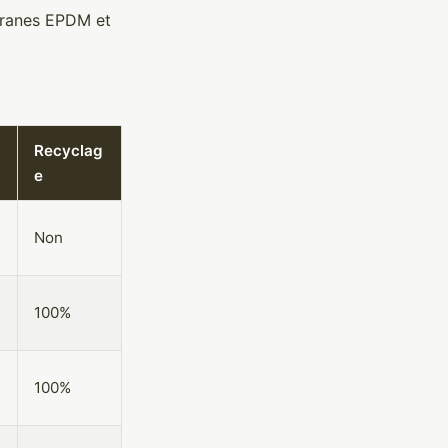
ranes EPDM et
Recyclag
e
Non
100%
100%