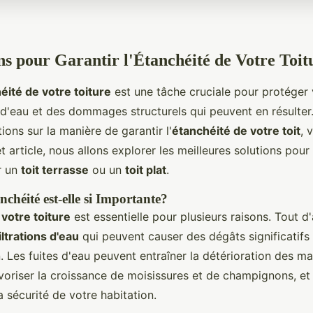
ns pour Garantir l'Étanchéité de Votre Toit
éité de votre toiture
est une tâche cruciale pour protéger
s d'eau et des dommages structurels qui peuvent en résulter
ons sur la manière de garantir l'
étanchéité de votre toit
, 
t article, nous allons explorer les meilleures solutions pou
r un
toit terrasse
ou un
toit plat
.
chéité est-elle si Importante?
votre toiture
est essentielle pour plusieurs raisons. Tout d'
iltrations d'eau
qui peuvent causer des dégâts significatifs 
 Les fuites d'eau peuvent entraîner la détérioration des ma
avoriser la croissance de moisissures et de champignons, 
 sécurité de votre habitation.