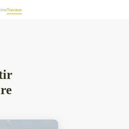
cine
Travaux
tir
ure