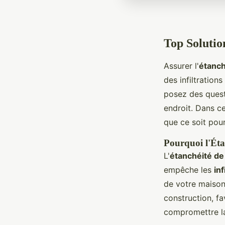
Top Solutio
Assurer l'
étanch
des infiltration
posez des questi
endroit. Dans ce
que ce soit pou
Pourquoi l'Étan
L'
étanchéité de 
empêche les
inf
de votre maison.
construction, f
compromettre la