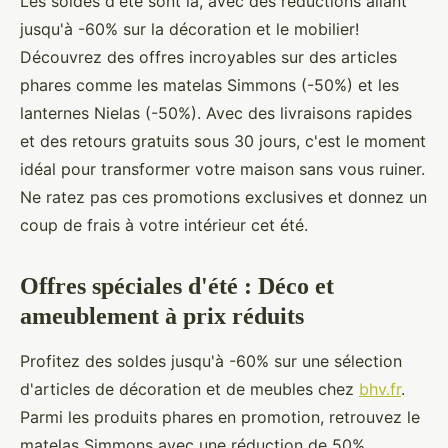
Les soldes d'été sont là, avec des réductions allant
jusqu'à -60% sur la décoration et le mobilier!
Découvrez des offres incroyables sur des articles
phares comme les matelas Simmons (-50%) et les
lanternes Nielas (-50%). Avec des livraisons rapides
et des retours gratuits sous 30 jours, c'est le moment
idéal pour transformer votre maison sans vous ruiner.
Ne ratez pas ces promotions exclusives et donnez un
coup de frais à votre intérieur cet été.
Offres spéciales d'été : Déco et
ameublement à prix réduits
Profitez des soldes jusqu'à -60% sur une sélection
d'articles de décoration et de meubles chez
bhv.fr
.
Parmi les produits phares en promotion, retrouvez le
matelas Simmons avec une réduction de 50%,