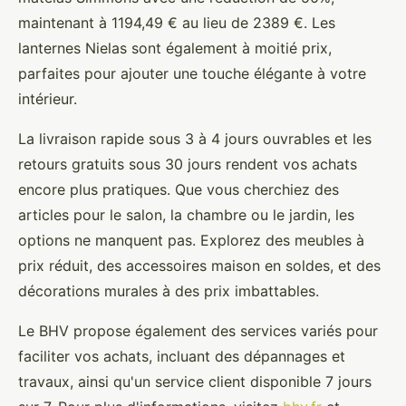
maintenant à 1194,49 € au lieu de 2389 €. Les
lanternes Nielas sont également à moitié prix,
parfaites pour ajouter une touche élégante à votre
intérieur.
La livraison rapide sous 3 à 4 jours ouvrables et les
retours gratuits sous 30 jours rendent vos achats
encore plus pratiques. Que vous cherchiez des
articles pour le salon, la chambre ou le jardin, les
options ne manquent pas. Explorez des meubles à
prix réduit, des accessoires maison en soldes, et des
décorations murales à des prix imbattables.
Le BHV propose également des services variés pour
faciliter vos achats, incluant des dépannages et
travaux, ainsi qu'un service client disponible 7 jours